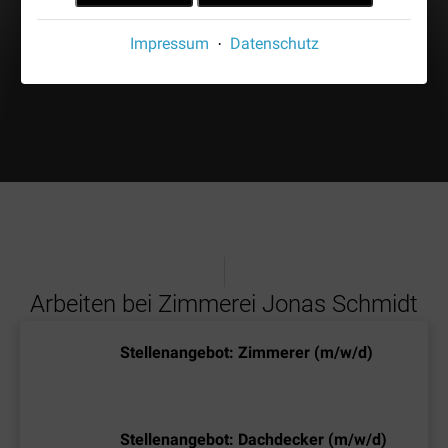
Impressum
Datenschutz
·
Arbeiten bei Zimmerei Jonas Schmidt
Stellenangebot: Zimmerer (m/w/d)
Stellenangebot: Dachdecker (m/w/d)